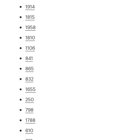
1914
1815
1958
1810
1106
841
865
832
1655
250
798
1788
610