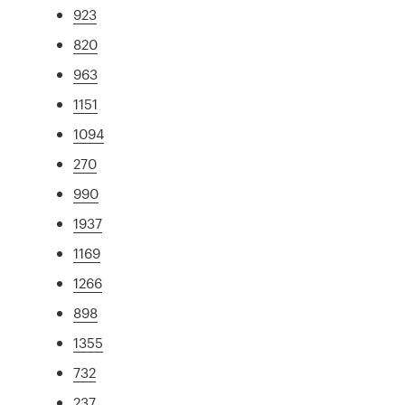
923
820
963
1151
1094
270
990
1937
1169
1266
898
1355
732
237