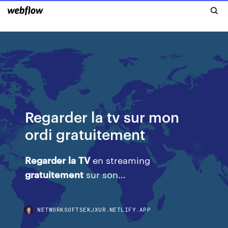
Regarder la tv sur mon
ordi gratuitement
Regarder
la
TV
en streaming
gratuitement
sur son…
NETWORKSOFTSEKJXUR.NETLIFY.APP