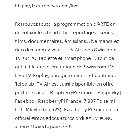
https://fr.euronews.com/live
Retrouvez toute la programmation d'ARTE en
direct sur le site arte.tv : reportages , séries,
films, documentaires, émissions... Ne manquez
rien des rendez-vous ... TV Air avec Swisscom
TV sur PC, tablette et smartphone ... Tout ce
qui fait le caractère unique de Swisscom TV:
Live TV, Replay, enregistrements et contenus
Teleclub. TV Air est aussi disponible en offre
gratuite sans ...
RaspberryPi France - Příspěvky |
Facebook
RaspberryPi France. 7 887 To se mi
líbí · Mluví o tom (23). Raspberry Pi France non
officiel #infos #docs #tutos ordi #ARM #GNU
#Linux #Boards pour de 8...