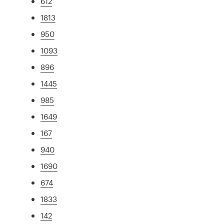
612
1813
950
1093
896
1445
985
1649
167
940
1690
674
1833
142