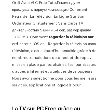
Ordi Avec VLC Free Tuto.Рекомендуем
прослушать первую композицию Comment
Regarder La Télévision En Ligne Sur Son
Ordinateur Gratuitement Sans Carte TV
длительностью 9 мин и 54 сек, размер файла
13.03 MB. Comment
regarder
la
télévision
sur
ordinateur, iOS et… Regarder la télévision sans
télévision, c'est aujourd'hui possible grâce à de
nombreuses solutions de direct et de replay
mises en place par les chaines, les fournisseurs
d'accès à Internet et quelques développeurs.
Nous avons sélectionné pour vous les meilleurs
services, applications et logiciels pour...
La TV sur PC Free grâce au