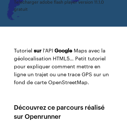
Telecharger adobe flash player version 11.1.0
gratuit
Tutoriel
sur
l'API
Google
Maps avec la
géolocalisation HTML5…
Petit tutoriel
pour expliquer comment mettre en
ligne un trajet ou une trace GPS sur un
fond de carte OpenStreetMap.
Découvrez ce parcours réalisé
sur Openrunner