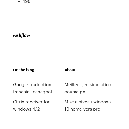
196
On the blog
About
Google traduction
Meilleur jeu simulation
français - espagnol
course pc
Citrix receiver for
Mise a niveau windows
windows 4.12
10 home vers pro