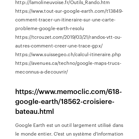
http://lamolineuvoise.fr/Outils_Rando.htm
https://www.tout-sur-google-earth.com/t13849-
comment-tracer-un-itineraire-sur-une-carte-
probleme-google-earth-resolu
https://tcrouzet.com/2019/03/21/randos-vtt-ou-
autres-comment-creer-une-trace-gpx/
https://www.suissegeo.ch/calcul-itineraire.php
https://avenues.ca/techno/google-maps-trucs-
meconnus-a-decouvrir/
https://www.memoclic.com/618-
google-earth/18562-croisiere-
bateau.html
Google Earth est un outil largement utilisé dans
le monde entier. C'est un système d'information